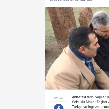
Ahlat'taki tarihi yapılar ‘k
PAYLAŞ
Selçuklu Mezar Taşları v
Türkçe ve İngilizce olar