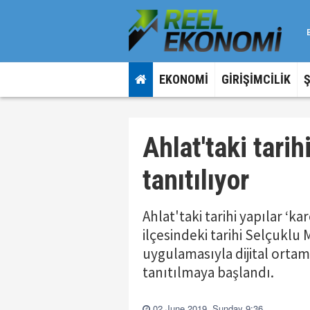
EKONOMİ
GİRİŞİMCİLİK
Ahlat'taki tarih
tanıtılıyor
Ahlat'taki tarihi yapılar ‘kar
ilçesindeki tarihi Selçuklu 
uygulamasıyla dijital ortam
tanıtılmaya başlandı.
02 June 2019, Sunday 9:36