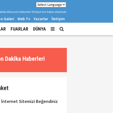
kika Ekonomi Haberleri Türkiye'nin haber sitesinde
o Galeri
Web Tv
Yazarlar
İletişim
LAR
FUARLAR
DÜNYA
n Dakika Haberleri
nket
 İnternet Sitemizi Beğendiniz