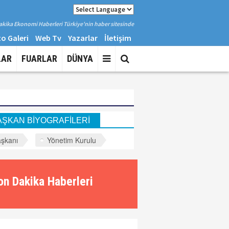
kika Ekonomi Haberleri Türkiye'nin haber sitesinde
o Galeri
Web Tv
Yazarlar
İletişim
LAR
FUARLAR
DÜNYA
AŞKAN BİYOGRAFİLERİ
şkanı
Yönetim Kurulu
on Dakika Haberleri