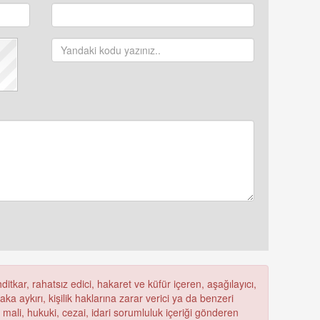
itkar, rahatsız edici, hakaret ve küfür içeren, aşağılayıcı,
a aykırı, kişilik haklarına zarar verici ya da benzeri
ü mali, hukuki, cezai, idari sorumluluk içeriği gönderen