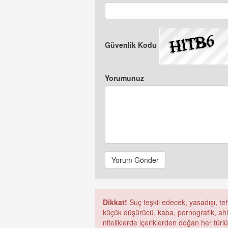
Güvenlik Kodu
Yorumunuz
Yorum Gönder
Dikkat!
Suç teşkil edecek, yasadışı, tehd
küçük düşürücü, kaba, pornografik, ahlak
niteliklerde içeriklerden doğan her türl