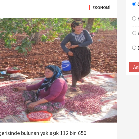
EKONOMİ
An
 içerisinde bulunan yaklaşık 112 bin 650