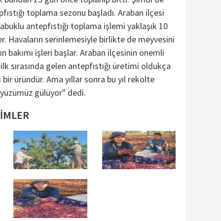
pfıstığı toplama sezonu başladı. Araban ilçesi
kabuklu antepfıstığı toplama işlemi yaklaşık 10
 Havaların serinlemesiyle birlikte de meyvesini
n bakımı işleri başlar. Araban ilçesinin önemli
ilk sırasında gelen antepfıstığı üretimi oldukça
 bir üründür. Ama yıllar sonra bu yıl rekolte
 yüzümüz gülüyor" dedi.
SİMLER