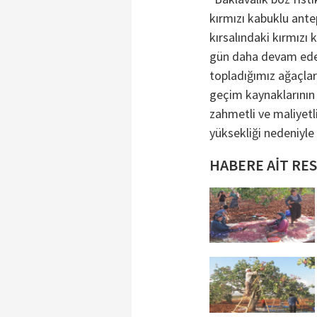
kırmızı kabuklu ante
kırsalındaki kırmızı 
gün daha devam eder.
topladığımız ağaçları
geçim kaynaklarının 
zahmetli ve maliyetli
yüksekliği nedeniyle
HABERE AİT RE