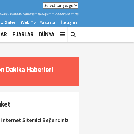
kika Ekonomi Haberleri Türkiye'nin haber sitesinde
o Galeri
Web Tv
Yazarlar
İletişim
LAR
FUARLAR
DÜNYA
n Dakika Haberleri
nket
 İnternet Sitemizi Beğendiniz