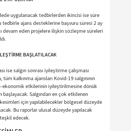
ede uygulanacak tedbirlerden ikincisi ise süre
u tedbirle ajans desteklerine başvuru süresi 2 ay
 devam eden projelere ilişkin sözleşme süreleri
ldı.
İLEŞTİRME BAŞLATILACAK
ı ise salgın sonrası iyileştirme çalışması
 tüm kalkınma ajansları Kovid-19 salgınının
-ekonomik etkilerinin iyileştirilmesine dönük
n başlayacak. Salgından en çok etkilenen
kesimleri için yapılabilecekler bölgesel düzeyde
anacak. Bu raporlar ulusal düzeyde yapılacak
 teşkil edecek.