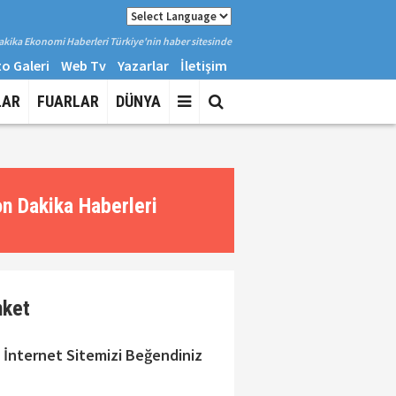
kika Ekonomi Haberleri Türkiye'nin haber sitesinde
o Galeri
Web Tv
Yazarlar
İletişim
LAR
FUARLAR
DÜNYA
n Dakika Haberleri
nket
 İnternet Sitemizi Beğendiniz