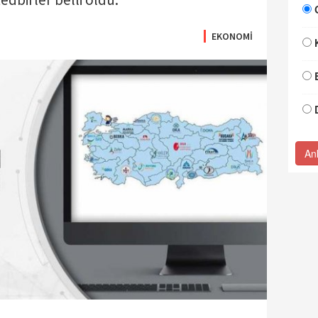
EKONOMİ
An