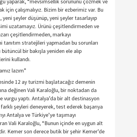
gu yaparak, “mevsimsellik sorununu çözmek ve
 için çalışmalıyız. Bizim bir ezberimiz var. Bu
 yeni şeyler düşünüp, yeni şeyler tasarlayıp
imi uzatamayız. Ürünü çeşitlendirmeden ve
azarı çeşitlendirmeden, markayı
 tanıtım stratejileri yapmadan bu sorunları
bütüncül bir bakışla yeniden ele alıp
erini kullandı.
amız lazım”
esinde 12 ay turizmi başlatacağız demenin
ına değinen Vali Karaloğlu, bir noktadan da
 vurgu yaptı. Antalya’da bir alt destinasyon
farklı şeyleri deneyerek, test ederek başarıya
ıyı Antalya ve Türkiye’ye taşımayı
ran Vali Karaloğlu, “Bunun içinde en uygun alt
ir. Kemer son derece butik bir şehir Kemer’de