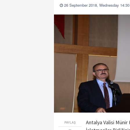
26 September 2018, Wednesday 14:30
Antalya Valisi Münir 
PAYLAŞ