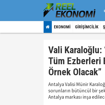
EKONOMİ
GİRİŞİMCİLİK
Vali Karaloğlu
Tüm Ezberleri 
Örnek Olacak”
Antalya Valisi Münir Karal
sorunların bütüncül bir şek
Antalya markası inşa edilec