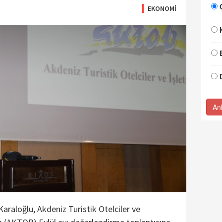
EKONOMİ
An
Karaloğlu, Akdeniz Turistik Otelciler ve