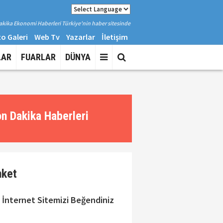
kika Ekonomi Haberleri Türkiye'nin haber sitesinde
o Galeri
Web Tv
Yazarlar
İletişim
LAR
FUARLAR
DÜNYA
n Dakika Haberleri
nket
 İnternet Sitemizi Beğendiniz