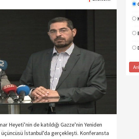
An
mar Heyeti’nin de katıldığı Gazze’nin Yeniden
n üçüncüsü İstanbul’da gerçekleşti. Konferansta