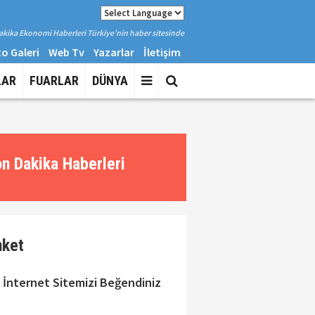
kika Ekonomi Haberleri Türkiye'nin haber sitesinde
o Galeri
Web Tv
Yazarlar
İletişim
LAR
FUARLAR
DÜNYA
n Dakika Haberleri
nket
 İnternet Sitemizi Beğendiniz