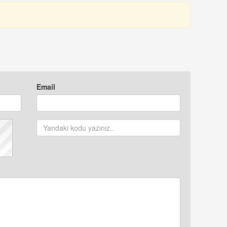
Email