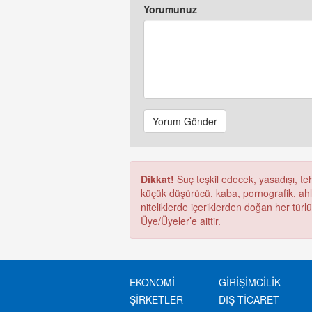
Yorumunuz
Yorum Gönder
Dikkat!
Suç teşkil edecek, yasadışı, tehd
küçük düşürücü, kaba, pornografik, ahlak
niteliklerde içeriklerden doğan her türl
Üye/Üyeler’e aittir.
EKONOMİ
GİRİŞİMCİLİK
ŞİRKETLER
DIŞ TİCARET