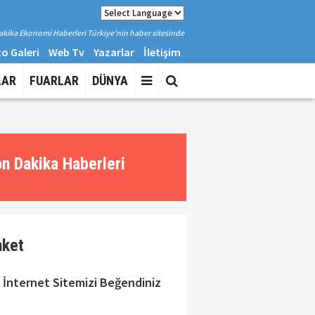
kika Ekonomi Haberleri Türkiye'nin haber sitesinde
o Galeri
Web Tv
Yazarlar
İletişim
LAR
FUARLAR
DÜNYA
n Dakika Haberleri
nket
 İnternet Sitemizi Beğendiniz