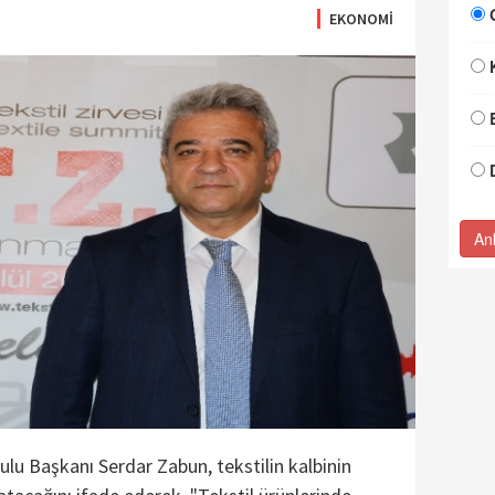
EKONOMİ
An
u Başkanı Serdar Zabun, tekstilin kalbinin