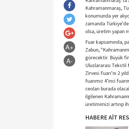
Kahramanmaraş’ta at
Kahramanmaraş, Türk
konumunda yer alıyor
zamanda Türkiye’den
olsa, üretim yapan m
Fuar kapsamında, pan
A+
Zabun, "Kahramanmara
görecektir. Büyük fi
A-
Uluslararası Tekstil 
Zirvesi Fuarı’nı 2 yı
fuarımız 4’inci fuarı
ceoları burada olacak
ilgilenen Kahramanm
üretimimizi artırıp 
HABERE AİT RE