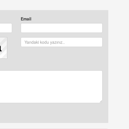
Email