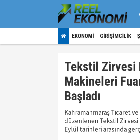
EKONOMİ
GİRİŞİMCİLİK
Tekstil Zirvesi
Makineleri Fuar
Başladı
Kahramanmaraş Ticaret ve 
düzenlenen Tekstil Zirvesi 
Eylül tarihleri arasında ger