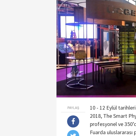
10 - 12 Eylül tarihl
PAYLAŞ
2018, The Smart Phygi
profesyonel ve 350’d
Fuarda uluslararası 