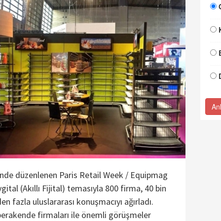
An
erinde düzenlenen Paris Retail Week / Equipmag
tal (Akıllı Fijital) temasıyla 800 firma, 40 bin
en fazla uluslararası konuşmacıyı ağırladı.
perakende firmaları ile önemli görüşmeler