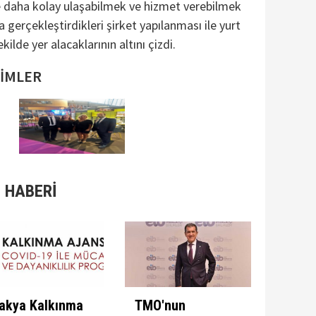
e daha kolay ulaşabilmek ve hizmet verebilmek
a gerçekleştirdikleri şirket yapılanması ile yurt
kilde yer alacaklarının altını çizdi.
SİMLER
 HABERİ
akya Kalkınma
TMO'nun