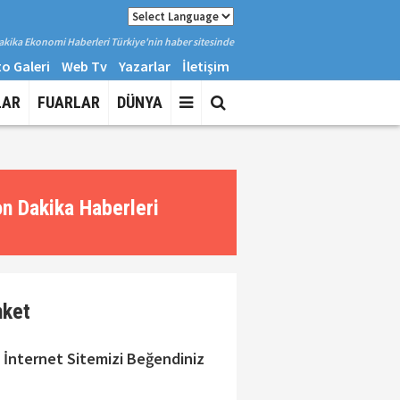
kika Ekonomi Haberleri Türkiye'nin haber sitesinde
o Galeri
Web Tv
Yazarlar
İletişim
LAR
FUARLAR
DÜNYA
n Dakika Haberleri
nket
 İnternet Sitemizi Beğendiniz