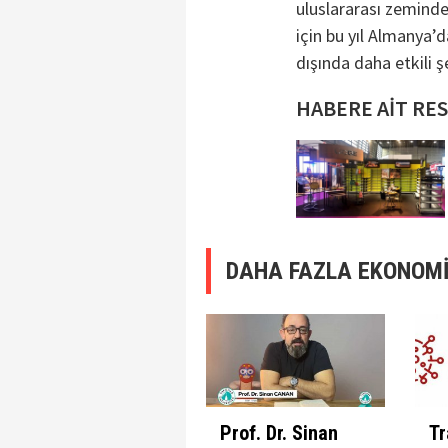
uluslararası zemind
için bu yıl Almanya’d
dışında daha etkili şe
HABERE AİT RE
DAHA FAZLA EKONOMİ
Prof. Dr. Sinan
Tr