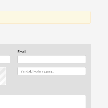
Email