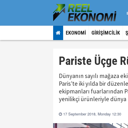
EKONOMİ
GİRİŞİMCİLİK
Pariste Üçge R
Dünyanın sayılı mağaza eki
Paris’te iki yılda bir düz
ekipmanları fuarlarından P
yenilikçi ürünleriyle dünya
17 September 2018, Monday 12:30