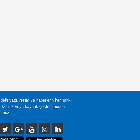
deki yazı, resim ve haberlerin her hakkı
r. İzinsiz veya kaynak gösterilmeden
lamaz.