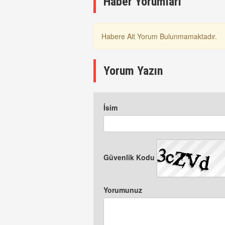
Haber Yorumları
Habere Ait Yorum Bulunmamaktadır.
Yorum Yazın
İsim
Güvenlik Kodu
Yorumunuz