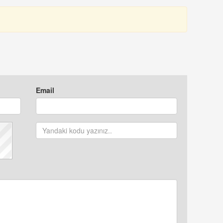
Email