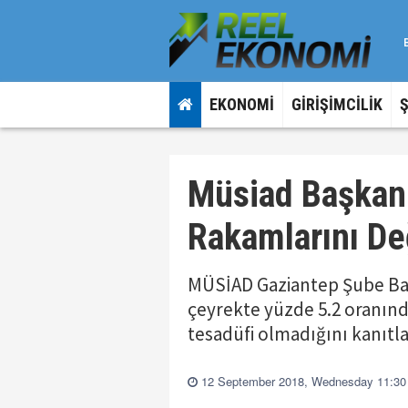
EKONOMİ
GİRİŞİMCİLİK
Müsiad Başkan
Rakamlarını De
MÜSİAD Gaziantep Şube Baş
çeyrekte yüzde 5.2 oranın
tesadüfi olmadığını kanıtla
12 September 2018, Wednesday 11:30