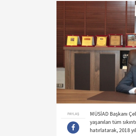
MÜSİAD Başkanı Çele
PAYLAŞ
yaşanılan tüm sıkın
hatırlatarak, 2018 yı