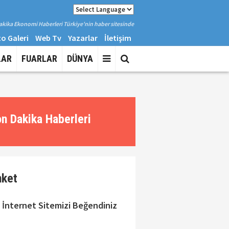
kika Ekonomi Haberleri Türkiye'nin haber sitesinde
o Galeri
Web Tv
Yazarlar
İletişim
LAR
FUARLAR
DÜNYA
n Dakika Haberleri
nket
 İnternet Sitemizi Beğendiniz