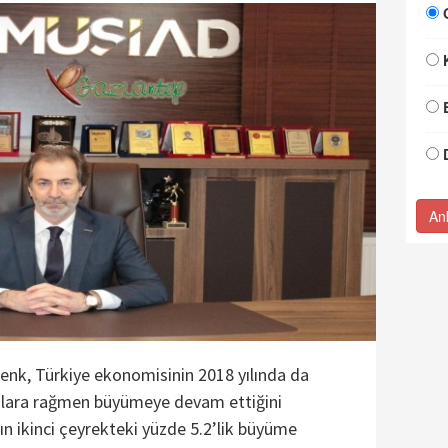
An
nk, Türkiye ekonomisinin 2018 yılında da
tılara rağmen büyümeye devam ettiğini
lın ikinci çeyrekteki yüzde 5.2’lik büyüme