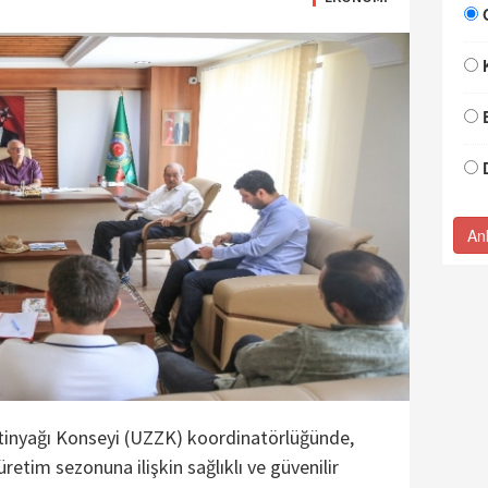
An
ytinyağı Konseyi (UZZK) koordinatörlüğünde,
üretim sezonuna ilişkin sağlıklı ve güvenilir