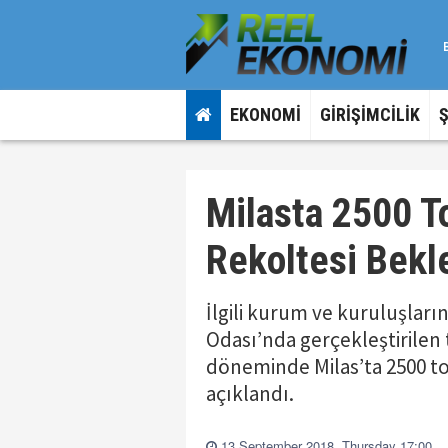
EKONOMİ
GİRİŞİMCİLİK
Milasta 2500 T
Rekoltesi Bekl
İlgili kurum ve kuruluşların
Odası’nda gerçekleştirile
döneminde Milas’ta 2500 to
açıklandı.
13 September 2018, Thursday 17:00