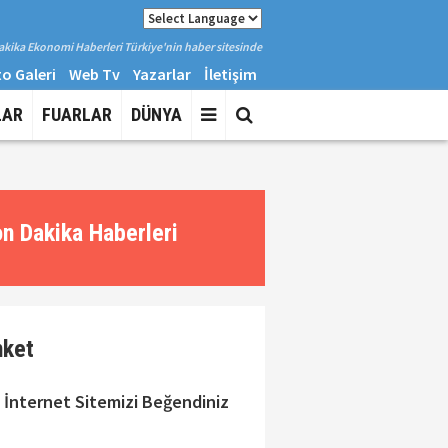
kika Ekonomi Haberleri Türkiye'nin haber sitesinde
o Galeri
Web Tv
Yazarlar
İletişim
LAR
FUARLAR
DÜNYA
n Dakika Haberleri
nket
 İnternet Sitemizi Beğendiniz