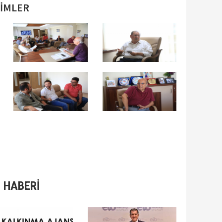
SİMLER
 HABERİ