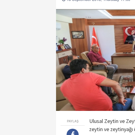
Ulusal Zeytin ve Ze
PAYLAŞ
zeytin ve zeytinyağı 