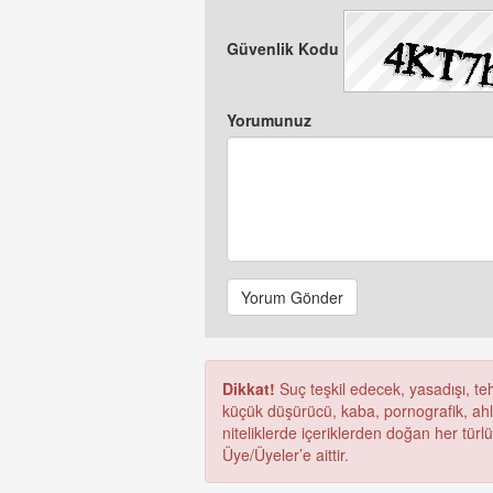
Güvenlik Kodu
Yorumunuz
Yorum Gönder
Dikkat!
Suç teşkil edecek, yasadışı, tehd
küçük düşürücü, kaba, pornografik, ahlak
niteliklerde içeriklerden doğan her türl
Üye/Üyeler’e aittir.