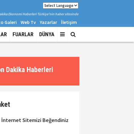
kika Ekonomi Haberleri Türkiye'nin haber sitesinde
o Galeri
Web Tv
Yazarlar
İletişim
LAR
FUARLAR
DÜNYA
n Dakika Haberleri
nket
 İnternet Sitemizi Beğendiniz