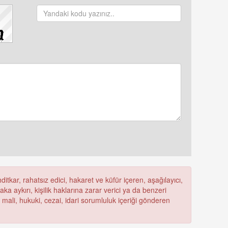
itkar, rahatsız edici, hakaret ve küfür içeren, aşağılayıcı,
a aykırı, kişilik haklarına zarar verici ya da benzeri
ü mali, hukuki, cezai, idari sorumluluk içeriği gönderen