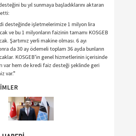
 desteğini bu yıl sunmaya başladıklarını aktaran
etti:
di desteğinde işletmelerimize 1 milyon lira
acak ve bu 1 milyonların faizinin tamamı KOSGEB
cak. Şartımız yerli makine olması. 6 ayı
nra da 30 ay ödemeli toplam 36 ayda bunların
aklar. KOSGEB’in genel hizmetlerinin içerisinde
 var hem de kredi faiz desteği şeklinde geri
z var.”
SİMLER