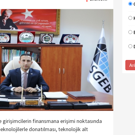
An
 girişimcilerin finansmana erişimi noktasında
 teknolojilerle donatılması, teknolojik alt