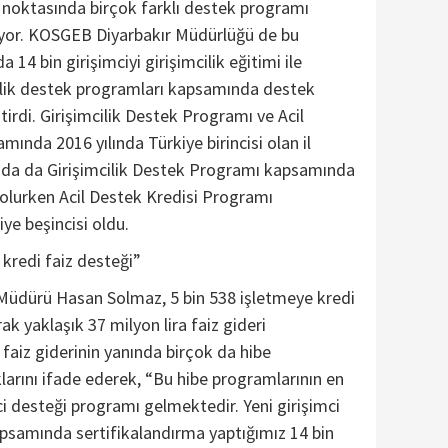
i noktasında birçok farklı destek programı
or. KOSGEB Diyarbakır Müdürlüğü de bu
14 bin girişimciyi girişimcilik eğitimi ile
cilik destek programları kapsamında destek
irdi. Girişimcilik Destek Programı ve Acil
ında 2016 yılında Türkiye birincisi olan il
nda da Girişimcilik Destek Programı kapsamında
olurken Acil Destek Kredisi Programı
e beşincisi oldu.
 kredi faiz desteği”
üdürü Hasan Solmaz, 5 bin 538 işletmeye kredi
ak yaklaşık 37 milyon lira faiz gideri
u faiz giderinin yanında birçok da hibe
larını ifade ederek, “Bu hibe programlarının en
ci desteği programı gelmektedir. Yeni girişimci
psamında sertifikalandırma yaptığımız 14 bin