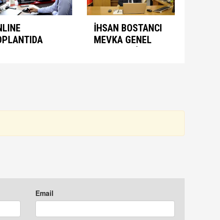
NLINE
İHSAN BOSTANCI
OPLANTIDA
MEVKA GENEL
NIMASYON
SEKRETERİ
ONUŞULDU
OLARAK ATANDI
Email