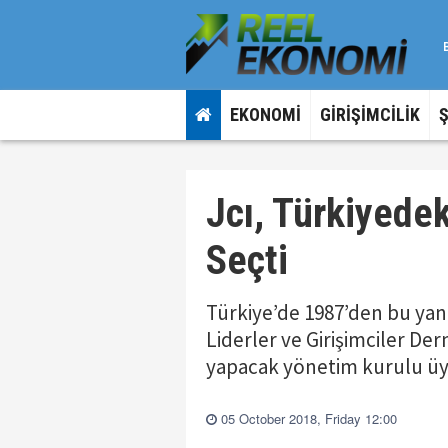
EKONOMİ
GİRİŞİMCİLİK
Jcı, Türkiyedek
Seçti
Türkiye’de 1987’den bu yan
Liderler ve Girişimciler Der
yapacak yönetim kurulu üye
05 October 2018, Friday 12:00