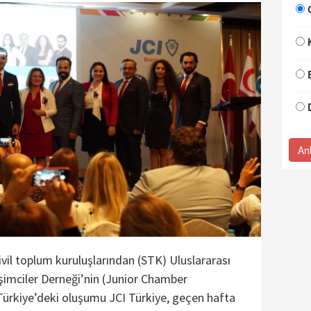
An
vil toplum kuruluşlarından (STK) Uluslararası
işimciler Derneği’nin (Junior Chamber
 Türkiye’deki oluşumu JCI Türkiye, geçen hafta