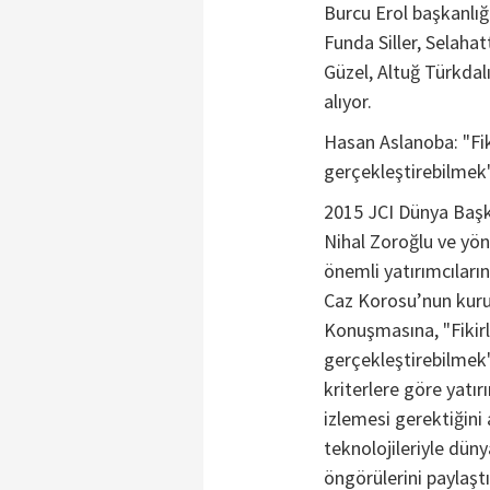
Burcu Erol başkanlı
Funda Siller, Selahat
Güzel, Altuğ Türkdal
alıyor.
Hasan Aslanoba: "Fik
gerçekleştirebilmek
2015 JCI Dünya Başk
Nihal Zoroğlu ve yön
önemli yatırımcıları
Caz Korosu’nun kuru
Konuşmasına, "Fikirl
gerçekleştirebilmek
kriterlere göre yatırı
izlemesi gerektiğini
teknolojileriyle dünya
öngörülerini paylaştı