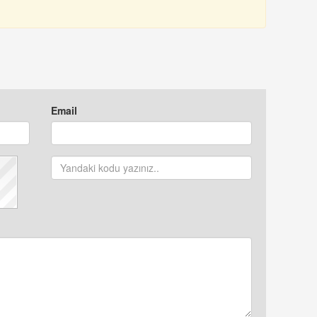
Email