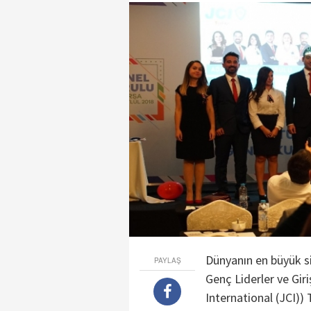
Dünyanın en büyük si
PAYLAŞ
Genç Liderler ve Gir
International (JCI))