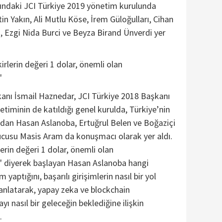
ğındaki JCI Türkiye 2019 yönetim kurulunda
tin Yakın, Ali Mutlu Köse, İrem Güloğulları, Cihan
ı, Ezgi Nida Burci ve Beyza Birand Ünverdi yer
irlerin değeri 1 dolar, önemli olan
"
anı İsmail Haznedar, JCI Türkiye 2018 Başkanı
etiminin de katıldığı genel kurulda, Türkiye’nin
ndan Hasan Aslanoba, Ertuğrul Belen ve Boğaziçi
cusu Masis Aram da konuşmacı olarak yer aldı.
erin değeri 1 dolar, önemli olan
" diyerek başlayan Hasan Aslanoba hangi
m yaptığını, başarılı girişimlerin nasıl bir yol
 anlatarak, yapay zeka ve blockchain
yı nasıl bir geleceğin beklediğine ilişkin
.