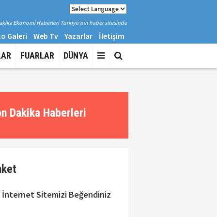
kika Ekonomi Haberleri Türkiye'nin haber sitesinde
o Galeri
Web Tv
Yazarlar
İletişim
LAR
FUARLAR
DÜNYA
n Dakika Haberleri
nket
 İnternet Sitemizi Beğendiniz