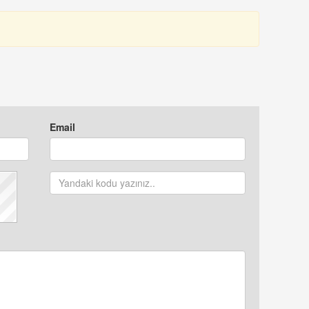
Email