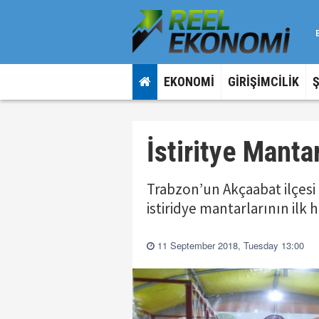
EKONOMİ
GİRİŞİMCİLİK
İstiritye Manta
Trabzon’un Akçaabat ilçesi 
istiridye mantarlarının ilk h
11 September 2018, Tuesday 13:00