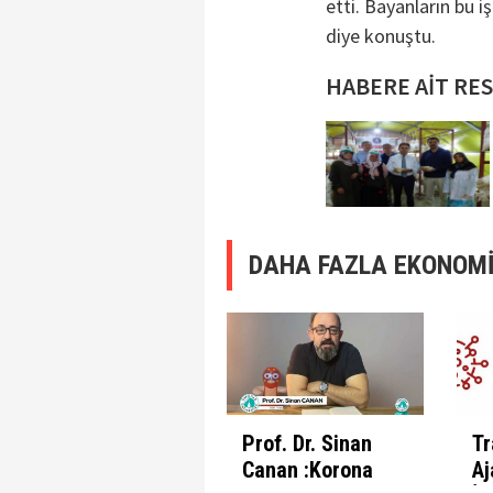
etti. Bayanların bu 
diye konuştu.
HABERE AİT RE
DAHA FAZLA EKONOMİ
Prof. Dr. Sinan
Tr
Canan :Korona
Aj