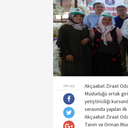
Akçaabat Ziraat Oda
PAYLAŞ
Müdürlüğü ortak giri
yetiştiriciliği kurs
serasında yapılan i
Akçaabat Ziraat Oda
Tarım ve Orman Müd