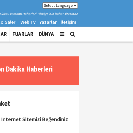
kika Ekonomi Haberleri Türkiye'nin haber sitesinde
o Galeri
Web Tv
Yazarlar
İletişim
LAR
FUARLAR
DÜNYA
n Dakika Haberleri
nket
 İnternet Sitemizi Beğendiniz