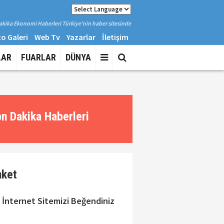
kika Ekonomi Haberleri Türkiye'nin haber sitesinde
o Galeri
Web Tv
Yazarlar
İletişim
LAR
FUARLAR
DÜNYA
n Dakika Haberleri
nket
 İnternet Sitemizi Beğendiniz