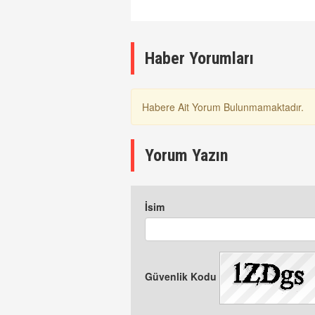
Mirası Listesinde
A
K
Haber Yorumları
Habere Ait Yorum Bulunmamaktadır.
Yorum Yazın
İsim
Güvenlik Kodu