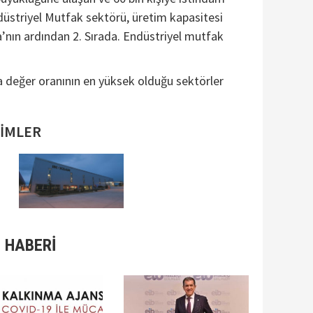
üstriyel Mutfak sektörü, üretim kapasitesi
nın ardından 2. Sırada. Endüstriyel mutfak
a değer oranının en yüksek olduğu sektörler
SİMLER
 HABERİ