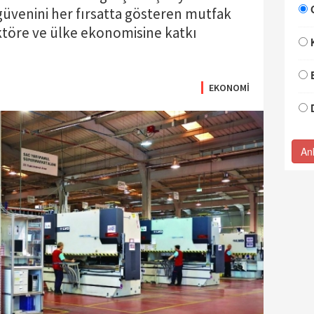
üvenini her fırsatta gösteren mutfak
ektöre ve ülke ekonomisine katkı
EKONOMİ
An