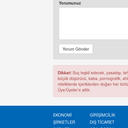
Yorumunuz
Yorum Gönder
Dikkat!
Suç teşkil edecek, yasadışı, tehd
küçük düşürücü, kaba, pornografik, ahlak
niteliklerde içeriklerden doğan her türl
Üye/Üyeler’e aittir.
EKONOMİ
GİRİŞİMCİLİK
ŞİRKETLER
DIŞ TİCARET