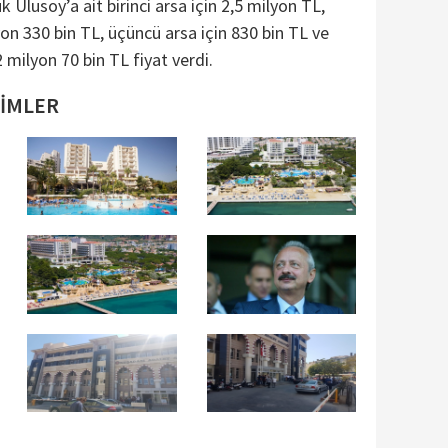
 Ulusoy’a ait birinci arsa için 2,5 milyon TL,
lyon 330 bin TL, üçüncü arsa için 830 bin TL ve
 milyon 70 bin TL fiyat verdi.
SİMLER