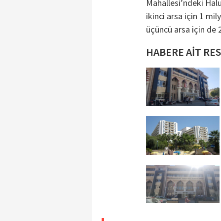
Mahallesi’ndeki Haluk
ikinci arsa için 1 mi
üçüncü arsa için de 2
HABERE AİT RE