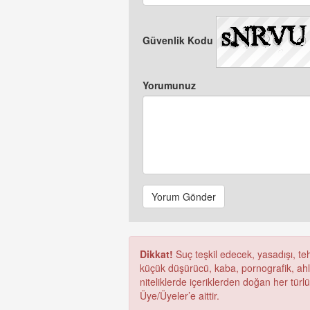
Güvenlik Kodu
Yorumunuz
Yorum Gönder
Dikkat!
Suç teşkil edecek, yasadışı, tehd
küçük düşürücü, kaba, pornografik, ahlak
niteliklerde içeriklerden doğan her türl
Üye/Üyeler’e aittir.