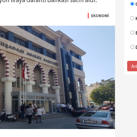
EKONOMİ
An