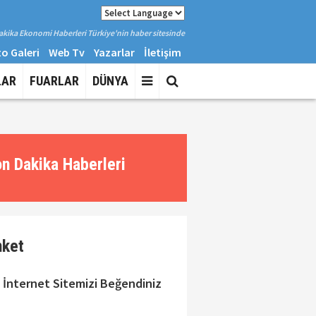
kika Ekonomi Haberleri Türkiye'nin haber sitesinde
o Galeri
Web Tv
Yazarlar
İletişim
LAR
FUARLAR
DÜNYA
n Dakika Haberleri
nket
 İnternet Sitemizi Beğendiniz