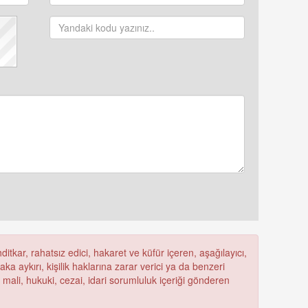
itkar, rahatsız edici, hakaret ve küfür içeren, aşağılayıcı,
a aykırı, kişilik haklarına zarar verici ya da benzeri
ü mali, hukuki, cezai, idari sorumluluk içeriği gönderen