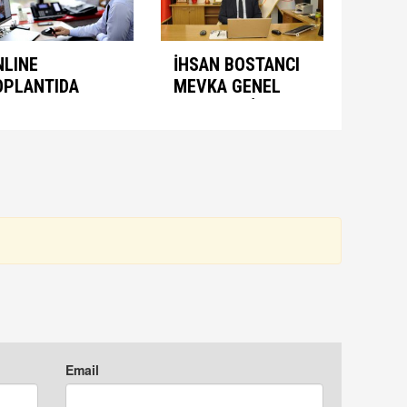
NLINE
İHSAN BOSTANCI
OPLANTIDA
MEVKA GENEL
NIMASYON
SEKRETERİ
ONUŞULDU
OLARAK ATANDI
Email