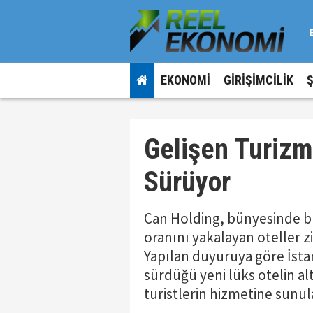
EKONOMİ
GİRİŞİMCİLİK
Gelişen Turizm
Sürüyor
Can Holding, bünyesinde b
oranını yakalayan oteller z
Yapılan duyuruya göre İstan
sürdüğü yeni lüks otelin alt
turistlerin hizmetine sunulac