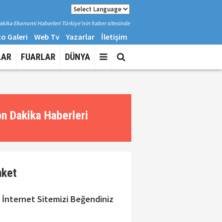
kika Ekonomi Haberleri Türkiye'nin haber sitesinde
o Galeri
Web Tv
Yazarlar
İletişim
LAR
FUARLAR
DÜNYA
n Dakika Haberleri
nket
 İnternet Sitemizi Beğendiniz