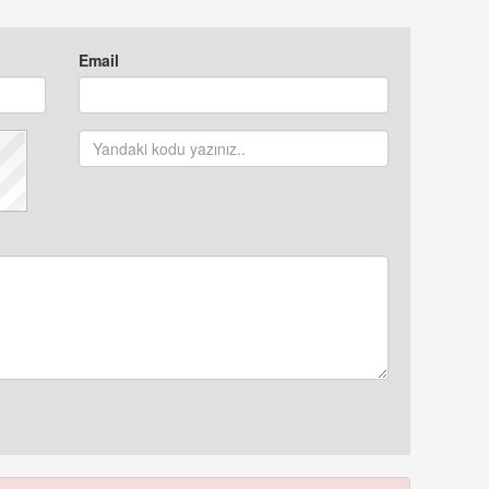
Email