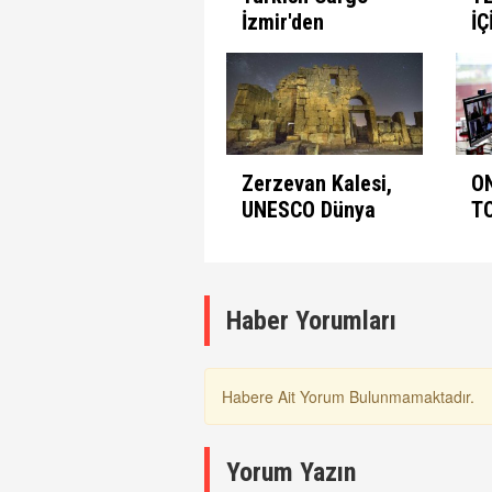
İzmir'den
İÇ
seferlerine
B
başlıyor
Zerzevan Kalesi,
O
UNESCO Dünya
T
Mirası Listesinde
A
K
Haber Yorumları
Habere Ait Yorum Bulunmamaktadır.
Yorum Yazın