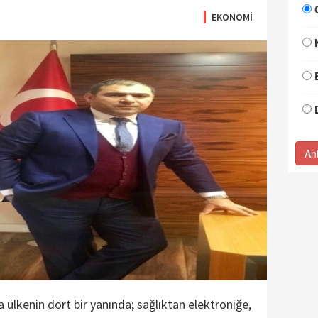
EKONOMİ
An
 ülkenin dört bir yanında; sağlıktan elektroniğe,