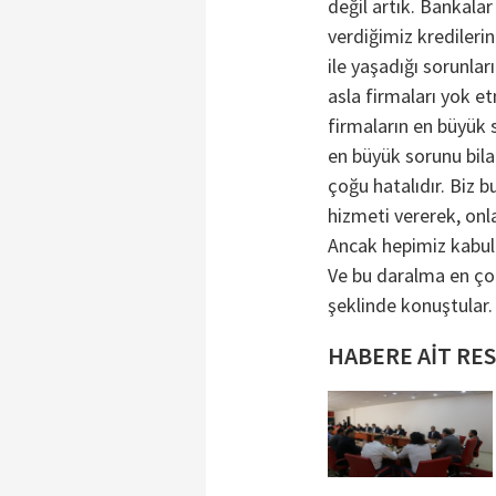
değil artık. Bankalar 
verdiğimiz kredilerin
ile yaşadığı sorunlar
asla firmaları yok et
firmaların en büyük
en büyük sorunu bilan
çoğu hatalıdır. Biz
hizmeti vererek, onl
Ancak hepimiz kabul 
Ve bu daralma en ço
şeklinde konuştular.
HABERE AİT RE