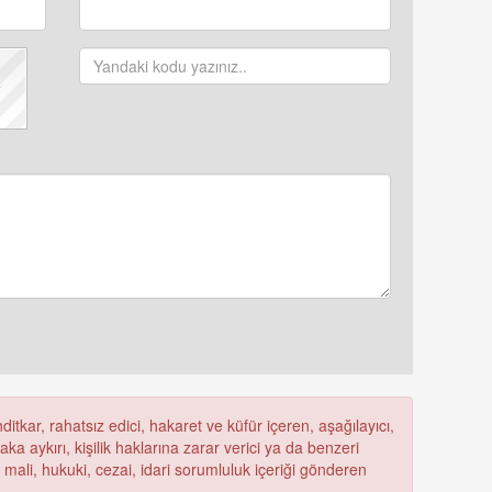
itkar, rahatsız edici, hakaret ve küfür içeren, aşağılayıcı,
a aykırı, kişilik haklarına zarar verici ya da benzeri
ü mali, hukuki, cezai, idari sorumluluk içeriği gönderen