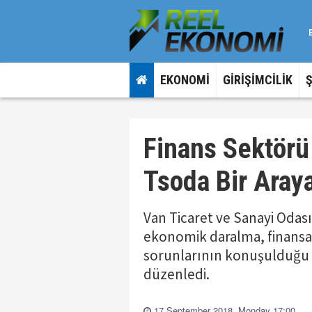
EKONOMİ
GİRİŞİMCİLİK
Finans Sektörü
Tsoda Bir Aray
Van Ticaret ve Sanayi Odas
ekonomik daralma, finansa 
sorunlarının konuşulduğu 
düzenledi.
17 September 2018, Monday 17:00