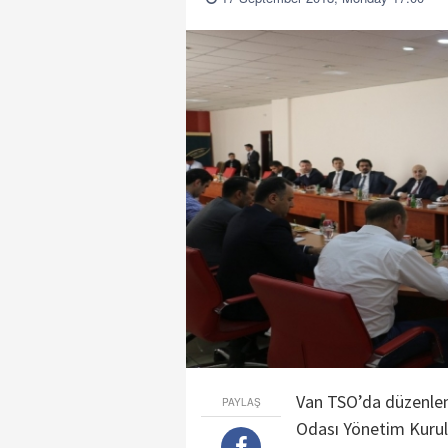
Van TSO’da düzenlen
PAYLAŞ
Odası Yönetim Kurulu