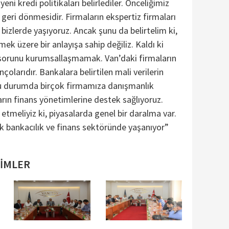
yeni kredi politikaları belirlediler. Önceliğimiz
 geri dönmesidir. Firmaların ekspertiz firmaları
ı bizlerde yaşıyoruz. Ancak şunu da belirtelim ki,
mek üzere bir anlayışa sahip değiliz. Kaldı ki
 sorunu kurumsallaşmamak. Van’daki firmaların
çolarıdır. Bankalara belirtilen mali verilerin
 bu durumda birçok firmamıza danışmanlık
arın finans yönetimlerine destek sağlıyoruz.
etmeliyiz ki, piyasalarda genel bir daralma var.
k bankacılık ve finans sektöründe yaşanıyor”
SİMLER