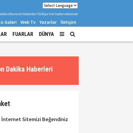
kika Ekonomi Haberleri Türkiye'nin haber sitesinde
o Galeri
Web Tv
Yazarlar
İletişim
LAR
FUARLAR
DÜNYA
n Dakika Haberleri
nket
 İnternet Sitemizi Beğendiniz