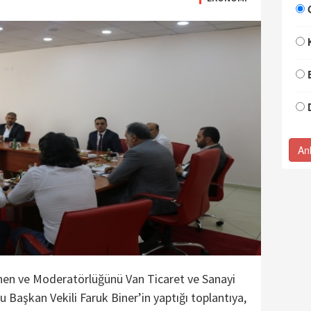
An
en ve Moderatörlüğünü Van Ticaret ve Sanayi
 Başkan Vekili Faruk Biner’in yaptığı toplantıya,