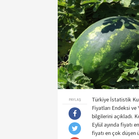
Türkiye İstatistik K
PAYLAŞ
Fiyatları Endeksi ve 
bilgilerini açıkladı.
Eylül ayında fiyatı e
fiyatı en çok düşen 