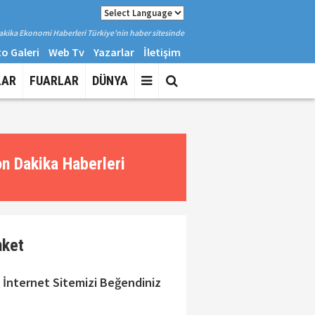
kika Ekonomi Haberleri Türkiye'nin haber sitesinde
o Galeri
Web Tv
Yazarlar
İletişim
LAR
FUARLAR
DÜNYA
n Dakika Haberleri
nket
 İnternet Sitemizi Beğendiniz