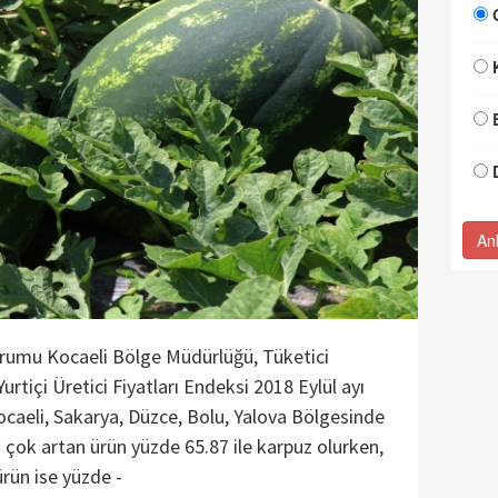
An
urumu Kocaeli Bölge Müdürlüğü, Tüketici
Yurtiçi Üretici Fiyatları Endeksi 2018 Eylül ayı
 Kocaeli, Sakarya, Düzce, Bolu, Yalova Bölgesinde
n çok artan ürün yüzde 65.87 ile karpuz olurken,
ürün ise yüzde -