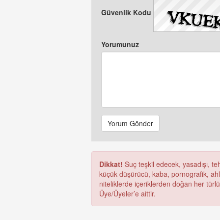
Güvenlik Kodu
Yorumunuz
Yorum Gönder
Dikkat!
Suç teşkil edecek, yasadışı, tehd
küçük düşürücü, kaba, pornografik, ahlak
niteliklerde içeriklerden doğan her türl
Üye/Üyeler’e aittir.