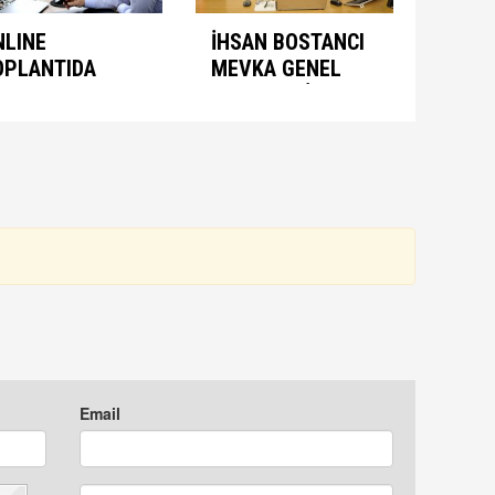
NLINE
İHSAN BOSTANCI
OPLANTIDA
MEVKA GENEL
NIMASYON
SEKRETERİ
ONUŞULDU
OLARAK ATANDI
Email