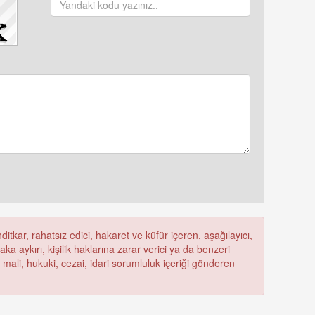
itkar, rahatsız edici, hakaret ve küfür içeren, aşağılayıcı,
a aykırı, kişilik haklarına zarar verici ya da benzeri
ü mali, hukuki, cezai, idari sorumluluk içeriği gönderen