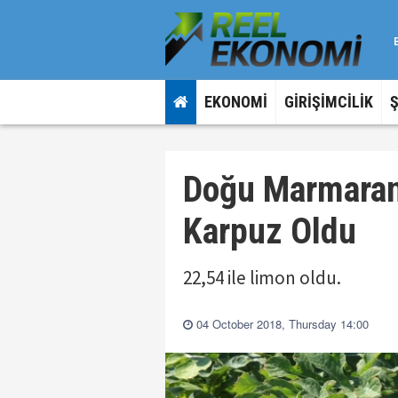
EKONOMİ
GİRİŞİMCİLİK
Doğu Marmara
Karpuz Oldu
22,54 ile limon oldu.
04 October 2018, Thursday 14:00