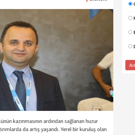
An
ünün kazınmasının ardından sağlanan huzur
atırımlarda da artış yaşandı. Yerel bir kuruluş olan