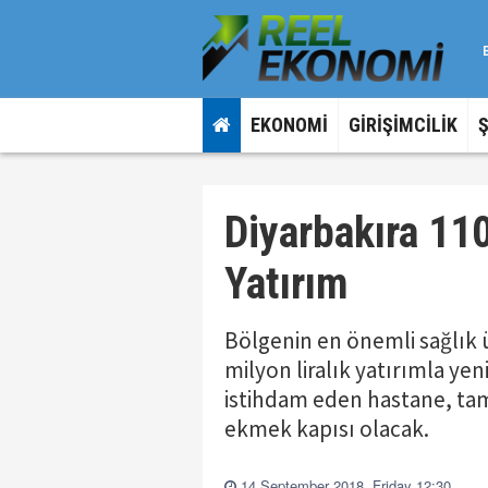
EKONOMİ
GİRİŞİMCİLİK
Diyarbakıra 110
Yatırım
Bölgenin en önemli sağlık ü
milyon liralık yatırımla yeni
istihdam eden hastane, tam
ekmek kapısı olacak.
14 September 2018, Friday 12:30