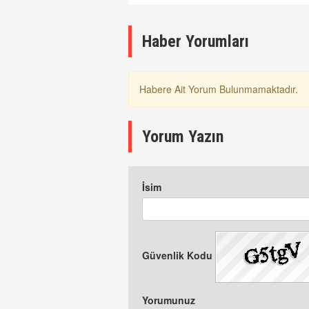
K
Haber Yorumları
Habere Ait Yorum Bulunmamaktadır.
Yorum Yazın
İsim
Güvenlik Kodu
Yorumunuz