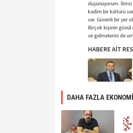
düşünüyorum. İlimiz a
kadim bir kültürü v
var. Güvenli bir yer
Birçok kişinin gönül 
ve gelmelerini de u
HABERE AİT RE
DAHA FAZLA EKONOMİ