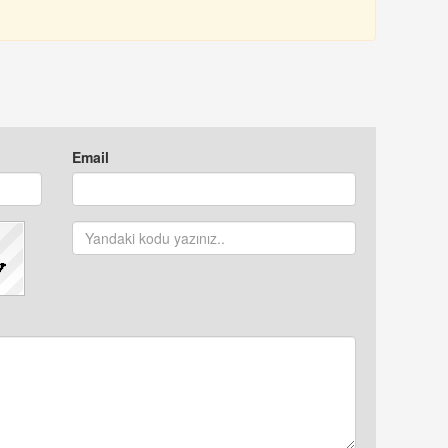
Email