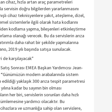
kan cihaz, hızla artan araç parametreleri
 servisin doğru bilgilerden yararlanmasını
ışlı cihaz teknisyenlere yakıt, ateşleme, dizel,
emel sistemlerle ilgili olarak hata kodlarını
iden kodlama yapma, bileşenleri etkinleştirme
ıfırlama olanağı verecek. Bu da servislerin arıza
tırımla daha rahat bir şekilde yapmalarına
ano, 2019 yılı başında satışa sunulacak.
ri de karşılayacak"
 Satış Sonrası EMEA Başkan Yardımcısı Jean-
, “Günümüzün modern arabalarında sistem
 edildiği yaklaşık 300 arıza tespit parametresi
yılına kadar bu sayının bin olması
rın her biri, servislerin sorunları daha hızlı
özümlemesine yardımcı olacaktır. Bu
cihazlara ve uzmanlığa sahip olan servislere,