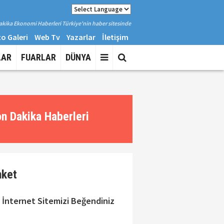
kika Ekonomi Haberleri Türkiye'nin haber sitesinde
o Galeri
Web Tv
Yazarlar
İletişim
LAR
FUARLAR
DÜNYA
n Dakika Haberleri
nket
 İnternet Sitemizi Beğendiniz