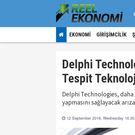
EKONOMİ
GİRİŞİMCİLİK
Delphi Technol
Tespit Teknoloj
Delphi Technologies, daha fa
yapmasını sağlayacak arıza t
12 September 2018, Wednesday 16:30