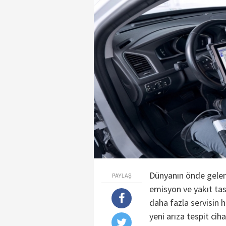
Dünyanın önde gelen 
PAYLAŞ
emisyon ve yakıt ta
daha fazla servisin h
yeni arıza tespit ci