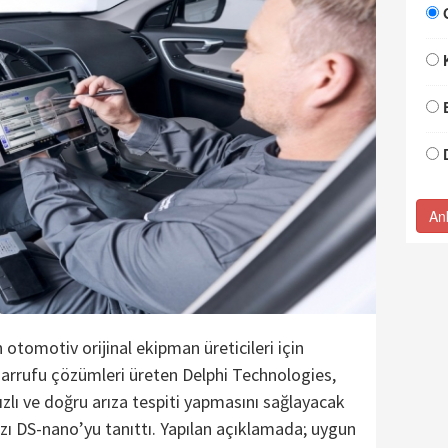
An
otomotiv orijinal ekipman üreticileri için
sarrufu çözümleri üreten Delphi Technologies,
ızlı ve doğru arıza tespiti yapmasını sağlayacak
hazı DS-nano’yu tanıttı. Yapılan açıklamada; uygun