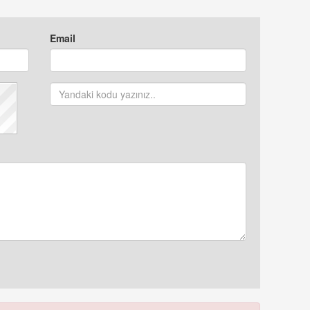
Email