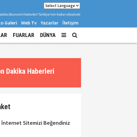
kika Ekonomi Haberleri Türkiye'nin haber sitesinde
o Galeri
Web Tv
Yazarlar
İletişim
LAR
FUARLAR
DÜNYA
n Dakika Haberleri
nket
 İnternet Sitemizi Beğendiniz