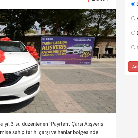
An
yıl 3.’sü düzenlenen ‘Payitaht Çarşı Alışveriş
eçmişe sahip tarihi çarşı ve hanlar bölgesinde