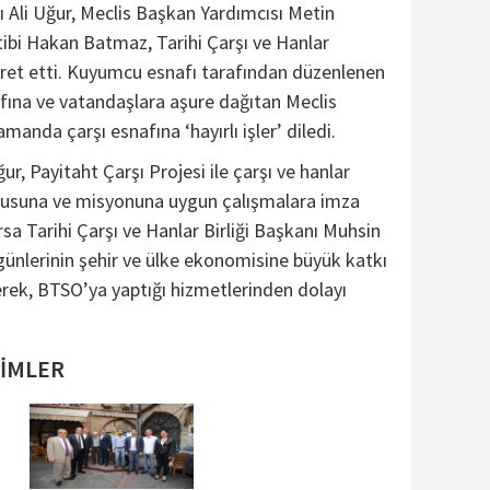
 Ali Uğur, Meclis Başkan Yardımcısı Metin
ibi Hakan Batmaz, Tarihi Çarşı ve Hanlar
aret etti. Kuyumcu esnafı tarafından düzenlenen
afına ve vatandaşlara aşure dağıtan Meclis
manda çarşı esnafına ‘hayırlı işler’ diledi.
ur, Payitaht Çarşı Projesi ile çarşı ve hanlar
okusuna ve misyonuna uygun çalışmalara imza
ursa Tarihi Çarşı ve Hanlar Birliği Başkanı Muhsin
 günlerinin şehir ve ülke ekonomisine büyük katkı
erek, BTSO’ya yaptığı hizmetlerinden dolayı
SİMLER