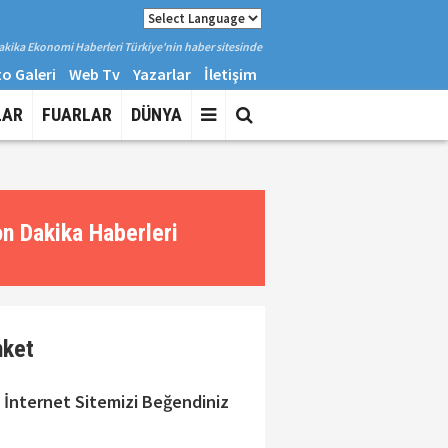
kika Ekonomi Haberleri Türkiye'nin haber sitesinde
o Galeri
Web Tv
Yazarlar
İletişim
LAR
FUARLAR
DÜNYA
n Dakika Haberleri
nket
 İnternet Sitemizi Beğendiniz