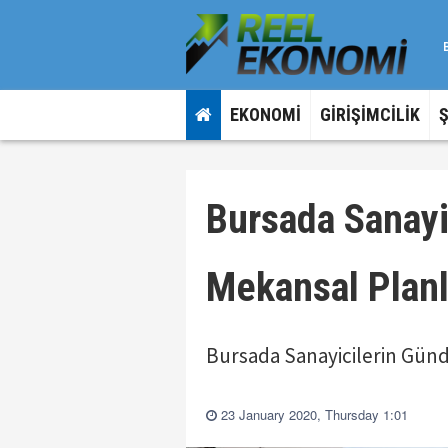
EKONOMİ
GİRİŞİMCİLİK
Bursada Sanay
Mekansal Plan
Bursada Sanayicilerin Gün
23 January 2020, Thursday 1:01