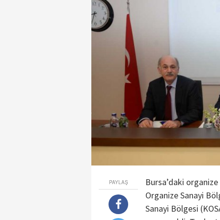
Bursa’daki organize 
PAYLAŞ
Organize Sanayi Bölg
Sanayi Bölgesi (KOSA