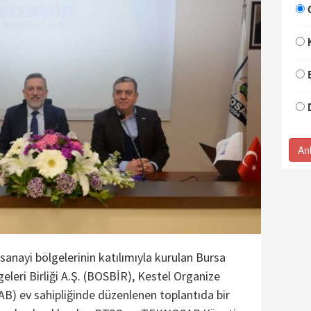
An
sanayi bölgelerinin katılımıyla kurulan Bursa
eleri Birliği A.Ş. (BOSBİR), Kestel Organize
B) ev sahipliğinde düzenlenen toplantıda bir