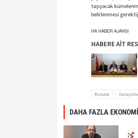
taşıyacak kümelenme 
belirlenmesi gerektiği
HA HABER AJANSI
HABERE AİT RE
Bursada
Sanayicile
DAHA FAZLA EKONOMİ