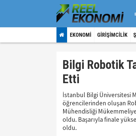
EKONOMİ
GİRİŞİMCİLİK
Bilgi Robotik T
Etti
İstanbul Bilgi Üniversitesi 
öğrencilerinden oluşan Ro
Mühendisliği Mükemmeliyet
oldu. Başarıyla finale yük
oldu.