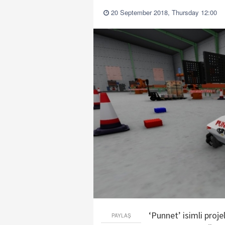
20 September 2018, Thursday 12:00
‘Punnet’ isimli proj
PAYLAŞ