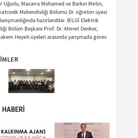
ur Uğurlu, Masarra Mohamed ve Barkın Metin;
atronik Mühendisliği Bölümü Dr. öğretim üyesi
anışmanlığında hazırlandılar. BİLGİ Elektrik
liği Bölüm Başkanı Prof. Dr. Ahmet Denker,
akem Heyeti üyeleri arasında yarışmada görev
SİMLER
 HABERİ