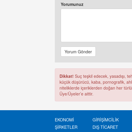
Yorumunuz
Yorum Gönder
Dikkat!
Suç teşkil edecek, yasadışı, tehd
küçük düşürücü, kaba, pornografik, ahlak
niteliklerde içeriklerden doğan her türl
Üye/Üyeler’e aittir.
EKONOMİ
GİRİŞİMCİLİK
ŞİRKETLER
DIŞ TİCARET