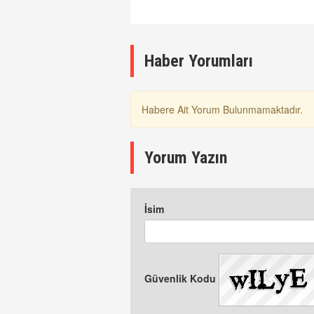
Mirası Listesinde
A
K
Haber Yorumları
Habere Ait Yorum Bulunmamaktadır.
Yorum Yazın
İsim
Güvenlik Kodu