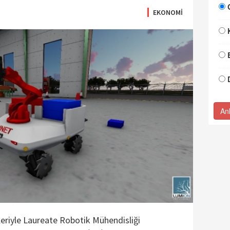
EKONOMİ
An
eleriyle Laureate Robotik Mühendisliği