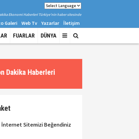
kika Ekonomi Haberleri Türkiye'nin haber sitesinde
o Galeri
Web Tv
Yazarlar
İletişim
LAR
FUARLAR
DÜNYA
n Dakika Haberleri
nket
 İnternet Sitemizi Beğendiniz