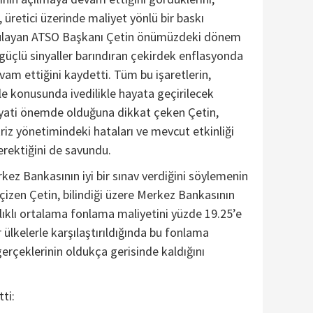
 üretici üzerinde maliyet yönlü bir baskı
ulayan ATSO Başkanı Çetin önümüzdeki dönem
 güçlü sinyaller barındıran çekirdek enflasyonda
vam ettiğini kaydetti. Tüm bu işaretlerin,
e konusunda ivedilikle hayata geçirilecek
hayati önemde olduğuna dikkat çeken Çetin,
iz yönetimindeki hataları ve mevcut etkinliği
rektiğini de savundu.
ez Bankasının iyi bir sınav verdiğini söylemenin
 çizen Çetin, bilindiği üzere Merkez Bankasının
ıklı ortalama fonlama maliyetini yüzde 19.25’e
 ülkelerle karşılaştırıldığında bu fonlama
gerçeklerinin oldukça gerisinde kaldığını
ti: