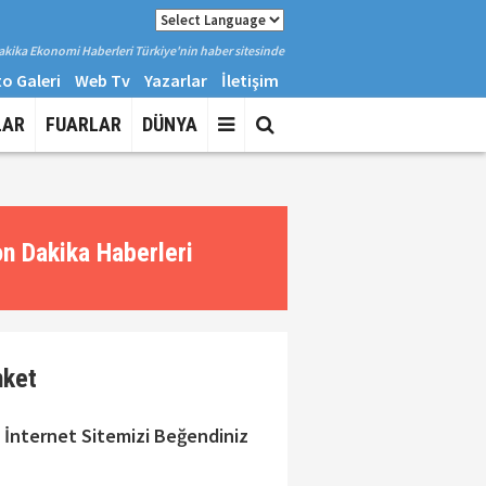
kika Ekonomi Haberleri Türkiye'nin haber sitesinde
o Galeri
Web Tv
Yazarlar
İletişim
LAR
FUARLAR
DÜNYA
n Dakika Haberleri
nket
 İnternet Sitemizi Beğendiniz