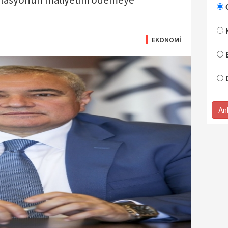
EKONOMİ
An