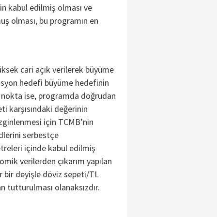
nin kabul edilmiş olması ve
muş olması, bu programın en
ksek cari açık verilerek büyüme
zasyon hedefi büyüme hedefinin
lu nokta ise, programda doğrudan
ti karşısındaki değerinin
izginlenmesi için TCMB’nin
lerini serbestçe
releri içinde kabul edilmiş
mik verilerden çıkarım yapılan
 bir deyişle döviz sepeti/TL
an tutturulması olanaksızdır.