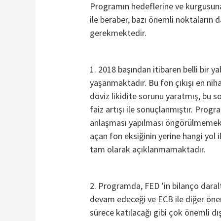
Programın hedeflerine ve kurgusuna
ile beraber, bazı önemli noktaların 
gerekmektedir.
1. 2018 başından itibaren belli bir ya
yaşanmaktadır. Bu fon çıkışı en niha
döviz likidite sorunu yaratmış, bu 
faiz artışı ile sonuçlanmıştır. Progr
anlaşması yapılması öngörülmemekte
açan fon eksiğinin yerine hangi yol
tam olarak açıklanmamaktadır.
2. Programda, FED ’in bilanço daralt
devam edeceği ve ECB ile diğer öne
sürece katılacağı gibi çok önemli dı