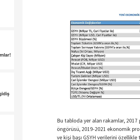
amlar!
gidiş
Bu tabloda yer alan rakamlar, 201
öngörüsü, 2019-2021 ekonomik progra
ve kişi başı GSYH verilerini özellikl