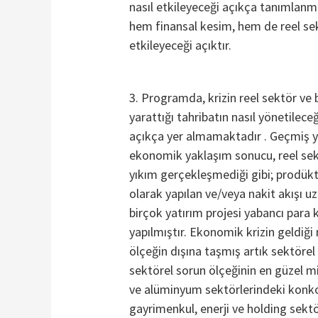
nasıl etkileyeceği açıkça tanımlan
hem finansal kesim, hem de reel se
etkileyeceği açıktır.
3. Programda, krizin reel sektör ve 
yarattığı tahribatın nasıl yönetileceğ
açıkça yer almamaktadır . Geçmiş y
ekonomik yaklaşım sonucu, reel se
yıkım gerçekleşmediği gibi; prodükti
olarak yapılan ve/veya nakit akışı uz
birçok yatırım projesi yabancı para 
yapılmıştır. Ekonomik krizin geldiği 
ölçeğin dışına taşmış artık sektörel
sektörel sorun ölçeğinin en güzel m
ve alüminyum sektörlerindeki konkor
gayrimenkul, enerji ve holding sekt