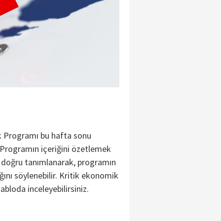
k Programı bu hafta sonu
 Programın içeriğini özetlemek
ı doğru tanımlanarak, programın
ığını söylenebilir. Kritik ekonomik
abloda inceleyebilirsiniz.