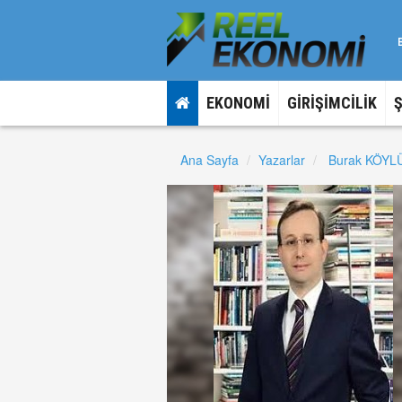
EKONOMİ
GİRİŞİMCİLİK
Ana Sayfa
Yazarlar
Burak KÖY