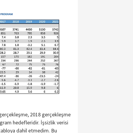
7 gerçekleşme, 2018 gerçekleşme
m hedefleridir. İşsizlik verisi
e tabloya dahil etmedim. Bu