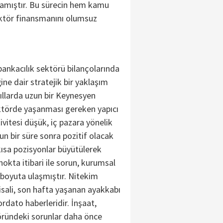
mamıştır. Bu sürecin hem kamu
ktör finansmanını olumsuz
bankacılık sektörü bilançolarında
ine dair stratejik bir yaklaşım
ıllarda uzun bir Keynesyen
ktörde yaşanması gereken yapıcı
vitesi düşük, iç pazara yönelik
un bir süre sonra pozitif olacak
kısa pozisyonlar büyütülerek
nokta itibari ile sorun, kurumsal
 boyuta ulaşmıştır. Nitekim
isali, son hafta yaşanan ayakkabı
dato haberleridir. İnşaat,
öründeki sorunlar daha önce