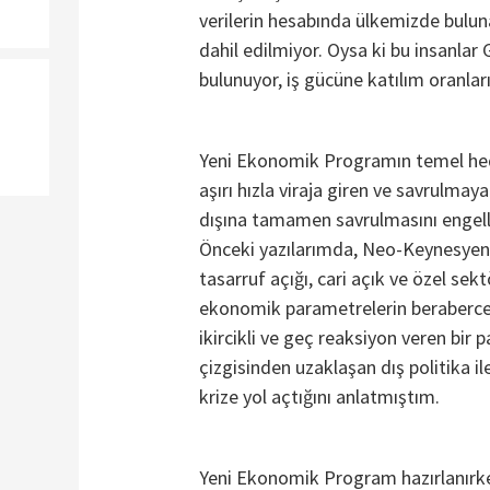
verilerin hesabında ülkemizde bulun
dahil edilmiyor. Oysa ki bu insanla
bulunuyor, iş gücüne katılım oranların
Yeni Ekonomik Programın temel hed
aşırı hızla viraja giren ve savrulma
dışına tamamen savrulmasını engel
Önceki yazılarımda, Neo-Keynesyen p
tasarruf açığı, cari açık ve özel sekt
ekonomik parametrelerin beraberce 
ikircikli ve geç reaksiyon veren bir p
çizgisinden uzaklaşan dış politika il
krize yol açtığını anlatmıştım.
Yeni Ekonomik Program hazırlanırk