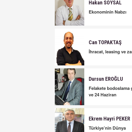
Hakan SOYSAL
Ekonominin Nabzı
Can TOPAKTAŞ
İhracat, leasing ve z
Dursun EROĞLU
Felakete bodoslama 
ve 24 Haziran
Ekrem Hayri PEKER
Türkiye’nin Dünya