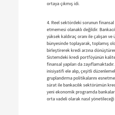
ortaya çıkmış idi.
4. Reel sektördeki sorunun finansal
etmemesi olanaklı değildir. Bankacıl
yüksek kaldıraç oranı ile çalışan ve ü
bünyesinde toplayarak, toplamış oldu
birleştirerek kredi arzına dönüştüren
Sistemdeki kredi portföyünün kalite
finansal yapıları da zayıflamaktadı
inisiyatifi ele alıp, çeşitli düzenleme
gruplandırma politikalarını esnetme
sürat ile bankacılık sektörümün kred
yeni ekonomik programda bankaları
orta vadeli olarak nasıl yönetileceğ