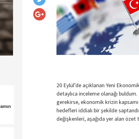
20 Eylül’de açıklanan Yeni Ekonomi
detaylıca inceleme olanağı buldum.
gerekirse, ekonomik krizin kapsam
ramın
hedefleri iddialı bir şekilde saptand
değişkenleri, aşağıda yer alan özet t