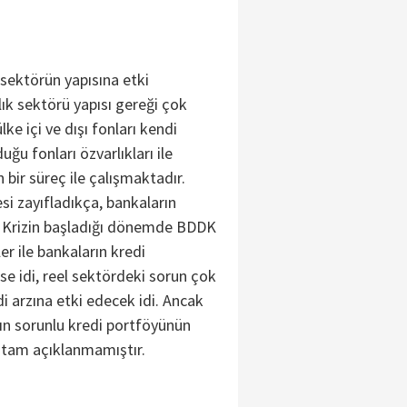
 sektörün yapısına etki
ık sektörü yapısı gereği çok
lke içi ve dışı fonları kendi
ğu fonları özvarlıkları ile
 bir süreç ile çalışmaktadır.
si zayıfladıkça, bankaların
r. Krizin başladığı dönemde BDDK
ler ile bankaların kredi
se idi, reel sektördeki sorun çok
i arzına etki edecek idi. Ancak
n sorunlu kredi portföyünün
i tam açıklanmamıştır.