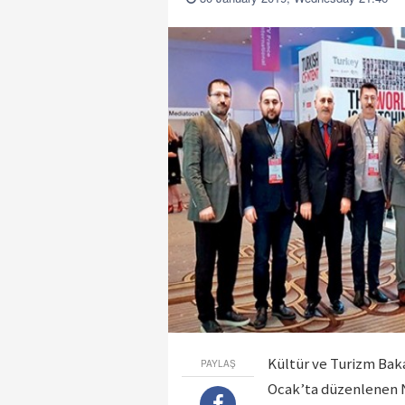
Kültür ve Turizm Baka
PAYLAŞ
Ocak’ta düzenlenen N