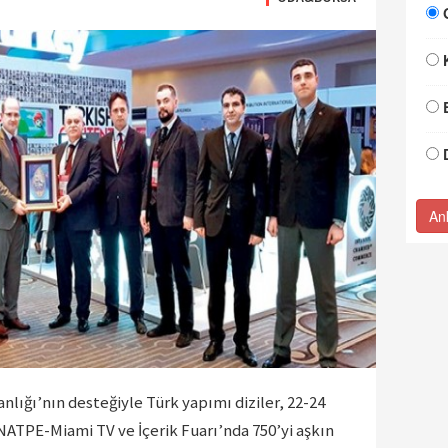
An
nlığı’nın desteğiyle Türk yapımı diziler, 22-24
ATPE-Miami TV ve İçerik Fuarı’nda 750’yi aşkın