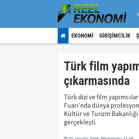
EKONOMİ
GİRİŞİMCİLİK
Türk film yapı
çıkarmasında
Türk dizi ve film yapımcılar
Fuarı’nda dünya profesyon
Kültür ve Turizm Bakanlığı i
gerçekleşti.
30 January 2019, Wednesday 21:46