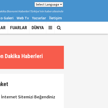
kika Ekonomi Haberleri Türkiye'nin haber sitesinde
o Galeri
Web Tv
Yazarlar
İletişim
LAR
FUARLAR
DÜNYA
n Dakika Haberleri
nket
 İnternet Sitemizi Beğendiniz