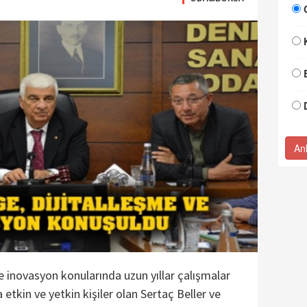
An
ve inovasyon konularında uzun yıllar çalışmalar
etkin ve yetkin kişiler olan Sertaç Beller ve