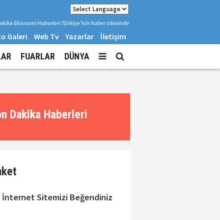
kika Ekonomi Haberleri Türkiye'nin haber sitesinde
o Galeri
Web Tv
Yazarlar
İletişim
LAR
FUARLAR
DÜNYA
n Dakika Haberleri
nket
 İnternet Sitemizi Beğendiniz